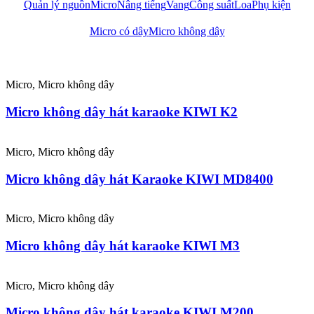
Quản lý nguồn
Micro
Nâng tiếng
Vang
Công suất
Loa
Phụ kiện
Micro có dây
Micro không dây
Micro, Micro không dây
Micro không dây hát karaoke KIWI K2
Micro, Micro không dây
Micro không dây hát Karaoke KIWI MD8400
Micro, Micro không dây
Micro không dây hát karaoke KIWI M3
Micro, Micro không dây
Micro không dây hát karaoke KIWI M200