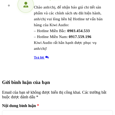
Chào anh/chị, để nhận báo giá chi tiết sản
phẩm và các chính sách ưu đãi hiện hành,
anh/chị vui lòng liên hệ Hotline tư vấn bán
hàng của Kiwi Audio:
– Hotline Miền Bắc:
0903.454.533
– Hotline Miền Nam:
0917.559.196
Kiwi Audio rất hân hạnh được phục vụ
anh/chị!
Trả lời
Gửi bình luận của bạn
Email của bạn sẽ không được hiển thị công khai.
Các trường bắt
buộc được đánh dấu
*
Nội dung bình luận
*