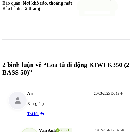
Bảo quản:
Nơi khô ráo, thoáng mát
Bảo hành:
12 tháng
2 bình luận về “Loa tủ di động KIWI K350 (2
BASS 50)”
An
20/03/2025 lúc 19:44
Xin giá ạ
Trả lời
Vân Anh
23/07/2026 lúc 07:50
CSKH