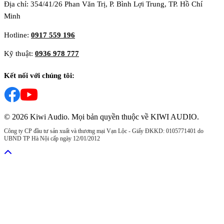
Địa chỉ: 354/41/26 Phan Văn Trị, P. Bình Lợi Trung, TP. Hồ Chí
Minh
Hotline:
0917 559 196
Kỹ thuật:
0936 978 777
Kết nối với chúng tôi:
© 2026 Kiwi Audio. Mọi bản quyền thuộc về KIWI AUDIO.
Công ty CP đầu tư sản xuất và thương mại Vạn Lộc - Giấy ĐKKD: 0105771401 do
UBND TP Hà Nội cấp ngày 12/01/2012