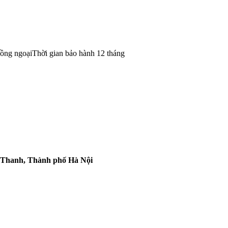
hồng ngoạiThời gian bảo hành 12 tháng
i Thanh, Thành phố Hà Nội